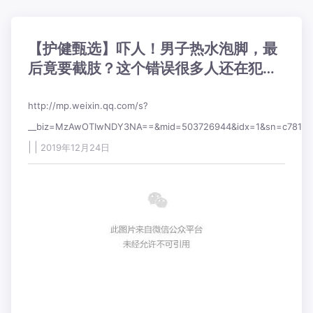
【护健甄选】吓人！男子热水泡脚，最
后竟要截肢？这个错误很多人还在犯…
http://mp.weixin.qq.com/s?
__biz=MzAwOTIwNDY3NA==&mid=503726944&idx=1&sn=c781177
|
|
2019年12月24日