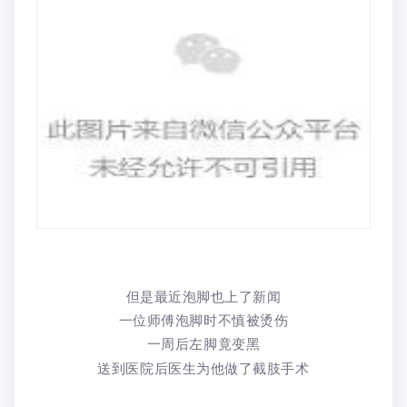
但是最近泡脚也上了新闻
一位师傅泡脚时不慎被烫伤
一周后左脚竟变黑
送到医院后医生为他做了截肢手术