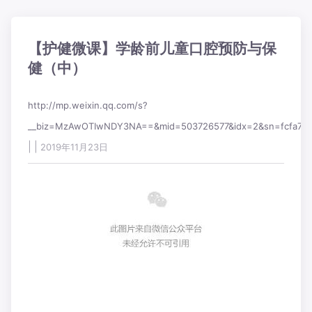
【护健微课】学龄前儿童口腔预防与保
健（中）
http://mp.weixin.qq.com/s?
__biz=MzAwOTIwNDY3NA==&mid=503726577&idx=2&sn=fcfa710
|
|
2019年11月23日