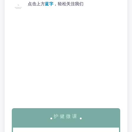
点击上方
蓝字
，轻松关注我们
护 健 微 课