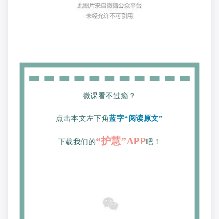
微课看不过瘾？
点击本文左下角
蓝字“阅读原文”
“护慧”APP
下载我们的
吧！