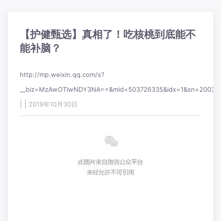
【护健甄选】真相了！吃核桃到底能不
能补脑？
http://mp.weixin.qq.com/s?
__biz=MzAwOTIwNDY3NA==&mid=503726335&idx=1&sn=20030c
|
|
2019年10月30日