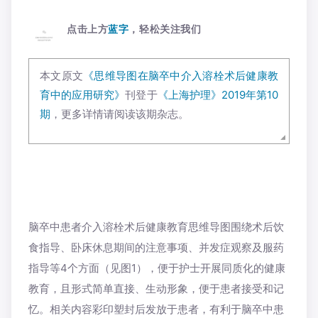
点击上方
蓝字
，轻松关注我们
本文原文
《思维导图在脑卒中介入溶栓术后健康教
育中的应用研究》
刊登于
《上海护理》2019年第10
期
，更多详情请阅读该期杂志。
脑卒中患者介入溶栓术后健康教育思维导图围绕术后饮
食指导、卧床休息期间的注意事项、并发症观察及服药
指导等4个方面（见图1），便于护士开展同质化的健康
教育，且形式简单直接、生动形象，便于患者接受和记
忆。
相关内容彩印塑封后发放于患者，有利于脑卒中患