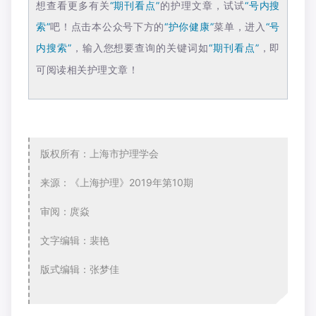
想查看更多有关
“期刊看点”
的护理文章，试试
“号内搜
索”
吧！点击本公众号下方的
“护你健康”
菜单，进入
“号
内搜索”
，输入您想要查询的关键词如
“期刊看点”
，即
可阅读相关护理文章！
版权所有：上海市护理学会
来源：《上海护理》2019年第10期
审阅：庹焱
文字编辑：裴艳
版式编辑：张梦佳