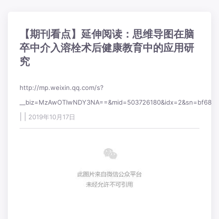
【期刊看点】延伸阅读：思维导图在脑
卒中介入溶栓术后健康教育中的应用研
究
http://mp.weixin.qq.com/s?
__biz=MzAwOTIwNDY3NA==&mid=503726180&idx=2&sn=bf68d6
|
|
2019年10月17日