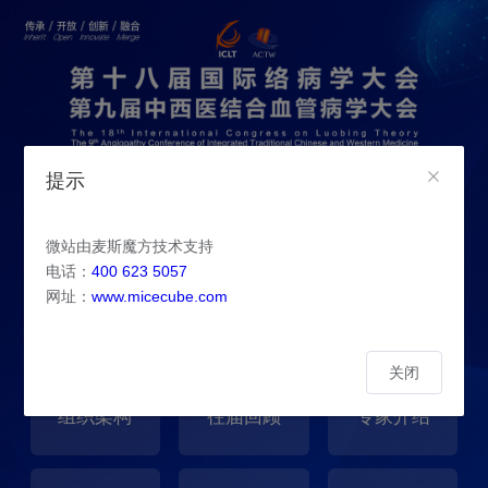
提示
微站由麦斯魔方技术支持
电话：
400 623 5057
网址：
www.micecube.com
关闭
组织架构
往届回顾
专家介绍