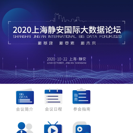
1
2
3