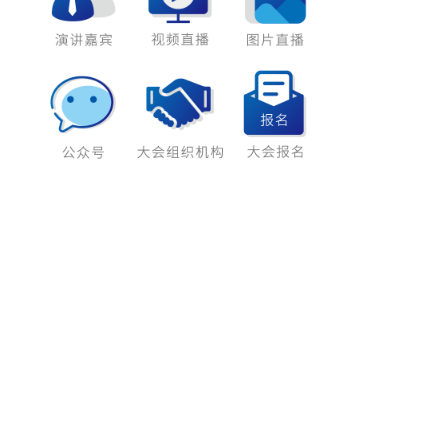
4
5
6
7
8
9