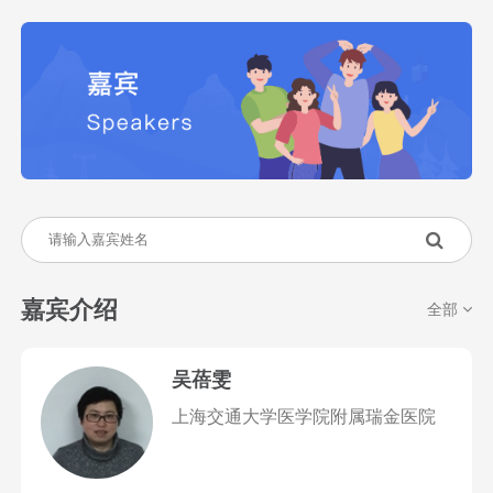
嘉宾介绍
全部
吴蓓雯
上海交通大学医学院附属瑞金医院