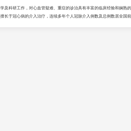
教学及科研工作，对心血管疑难、重症的诊治具有丰富的临床经验和娴熟
，擅长于冠心病的介入治疗，连续多年个人冠脉介入例数及总例数居全国