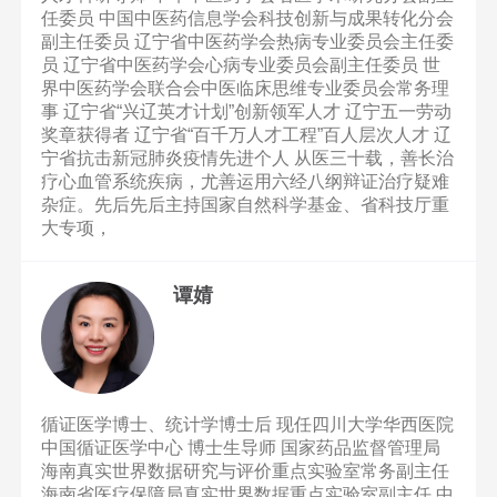
任委员 中国中医药信息学会科技创新与成果转化分会
副主任委员 辽宁省中医药学会热病专业委员会主任委
员 辽宁省中医药学会心病专业委员会副主任委员 世
界中医药学会联合会中医临床思维专业委员会常务理
事 辽宁省“兴辽英才计划”创新领军人才 辽宁五一劳动
奖章获得者 辽宁省“百千万人才工程”百人层次人才 辽
宁省抗击新冠肺炎疫情先进个人 从医三十载，善长治
疗心血管系统疾病，尤善运用六经八纲辩证治疗疑难
杂症。先后先后主持国家自然科学基金、省科技厅重
大专项，
谭婧
循证医学博士、统计学博士后 现任四川大学华西医院
中国循证医学中心 博士生导师 国家药品监督管理局
海南真实世界数据研究与评价重点实验室常务副主任
海南省医疗保障局真实世界数据重点实验室副主任 中