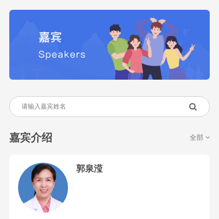
嘉宾介绍
全部
郭泉滢