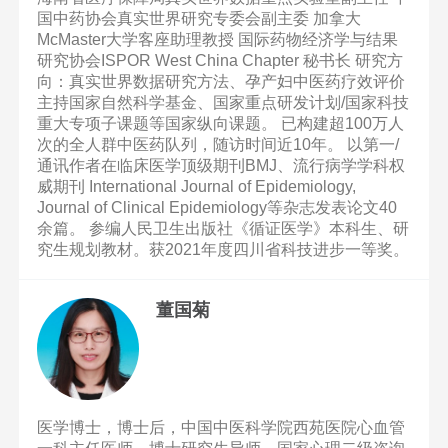
国中药协会真实世界研究专委会副主委 加拿大
McMaster大学客座助理教授 国际药物经济学与结果
研究协会ISPOR West China Chapter 秘书长 研究方
向：真实世界数据研究方法、孕产妇中医药疗效评价
主持国家自然科学基金、国家重点研发计划/国家科技
重大专项子课题等国家纵向课题。 已构建超100万人
次的全人群中医药队列，随访时间近10年。 以第一/
通讯作者在临床医学顶级期刊BMJ、流行病学学科权
威期刊 International Journal of Epidemiology,
Journal of Clinical Epidemiology等杂志发表论文40
余篇。 参编人民卫生出版社《循证医学》本科生、研
究生规划教材。获2021年度四川省科技进步一等奖。
董国菊
医学博士，博士后，中国中医科学院西苑医院心血管