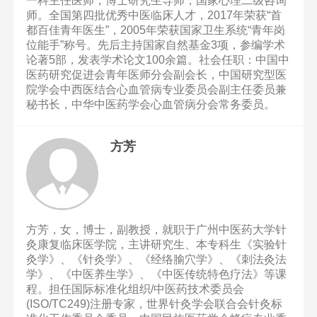
一科主任医师，博士研究生导师，国家心理二级咨询
师。全国第四批优秀中医临床人才，2017年荣获“首
都百佳青年医生”，2005年荣获国家卫生系统“青年岗
位能手”称号。先后主持国家自然基金3项，参编学术
论著5部，发表学术论文100余篇。社会任职：中国中
医药研究促进会青年医师分会副会长，中国研究型医
院学会中西医结合心血管病专业委员会副主任委员兼
秘书长，中华中医药学会心血管病分会常务委员。
方芳
方芳，女，博士，副教授，就职于广州中医药大学针
灸康复临床医学院，主讲研究生、本专科生《实验针
灸学》、《针灸学》、《经络腧穴学》、《刺法灸法
学》、《中医养生学》、《中医传统特色疗法》等课
程。担任国际标准化组织/中医药技术委员会
(ISO/TC249)注册专家，世界针灸学会联合会针灸标