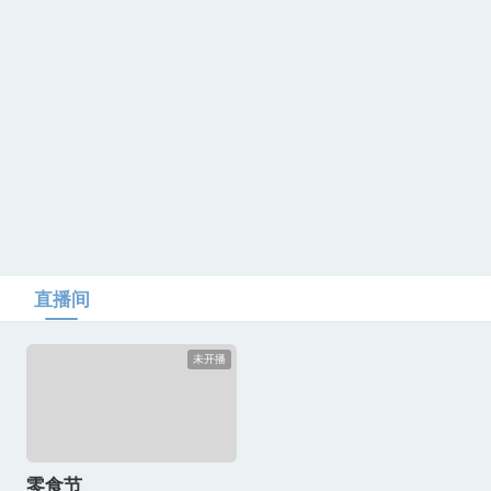
直播间
未开播
零食节