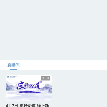
直播间
未开播
4月7日 皮抒论道 线上项