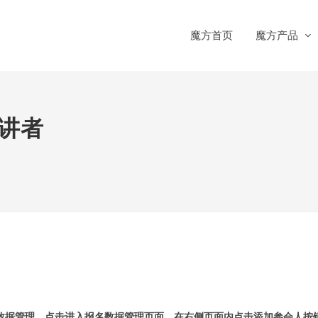
魔方首页
魔方产品
讲者
数据管理，点击进入报名数据管理页面，在右侧页面内点击添加参会人按