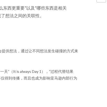
什么东西更重要”以及“哪些东西是相关
视了想法之间的关联性。
会提供想法，通过让不同想法发生碰撞的方式来
s always Day 1），“过程代替结果
就确保了他的想法不仅得到传播，而且也成为影响亚马逊内部行为