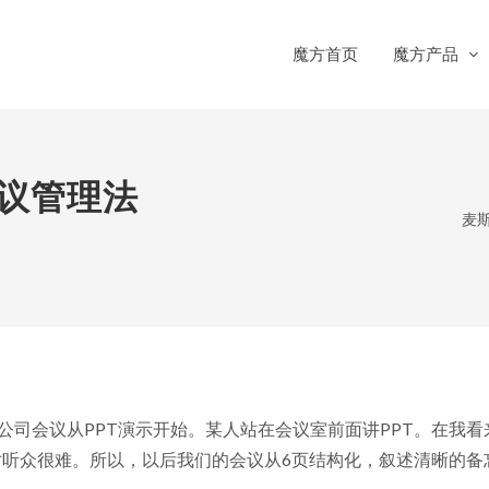
魔方首页
魔方产品
会议管理法
麦
的公司会议从PPT演示开始。某人站在会议室前面讲PPT。在
听众很难。所以，以后我们的会议从6页结构化，叙述清晰的备