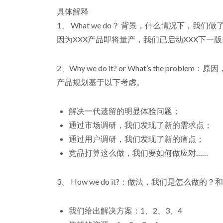
具体解释
1、 What we do？ 背景，什么情况下，我们
因为XXX产品即将量产，我们已启动XXX下
2、Why we do it? or What’s the p
产品规划基于以下考虑。
解决一代遗留的明显体验问题；
通过市场调研，我们发现了新的需求点；
通过用户调研，我们发现了新的痛点；
竞品打算这么做，我们要如何做应对……
3、 How we do it?：做法，我们是怎么做
我们给出解决方案：1、2、3、4