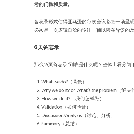
考的门槛和质量。
备忘录形式使得亚马逊的每次会议都把一场呈
必须是一次逻辑自洽的论证，辅以潜在异议的
6页备忘录
那么“6页备忘录”到底是什么呢？整体上看分为
What we do?（背景）
Why we do it? or What’s the problem
How we do it?（我们怎样做）
Validation（如何验证）
Discussion/Analysis（讨论、分析）
Summary（总结）