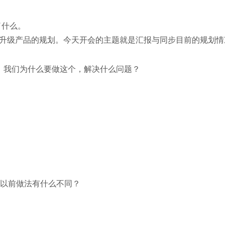
做了什么。
一版升级产品的规划。今天开会的主题就是汇报与同步目前的规划情
roblem：原因，我们为什么要做这个，解决什么问题？
的？和以前做法有什么不同？