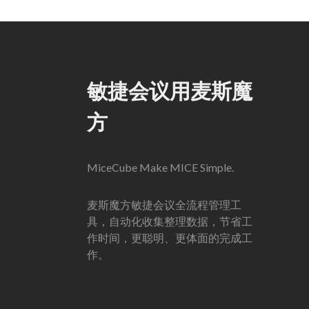
敏捷会议用麦斯魔
方
MiceCube Make MICE Simple.
麦斯魔方敏捷会议全流程管理工
具，自动化收集整理数据，节省工
作时间，更聪明、更体面的完成工
作。