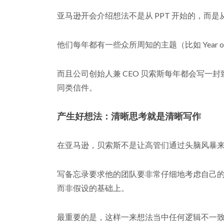
亚马逊开会介绍想法不是从 PPT 开始的，而
他们每年都有一些众所周知的主题（比如 Year of 
而且公司创始人兼 CEO 贝索斯每年都会写一
同类信件。
产生好想法：清晰思考就是清晰写作
在亚马逊，贝索斯不是让高管们通过头脑风暴来
写备忘录要求他的团队要非常仔细地考虑自己
而非假设的基础上。
最重要的是，这样一来想法当中任何逻辑不一