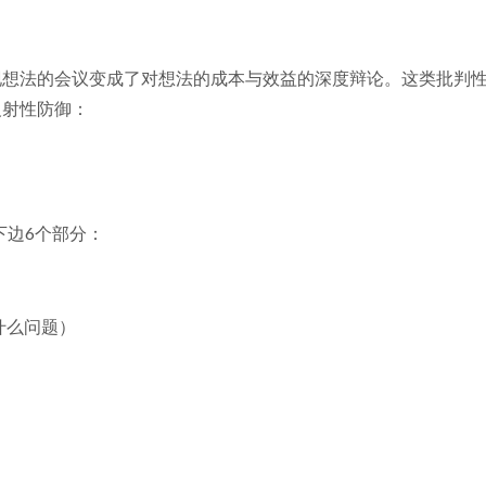
现想法的会议变成了对想法的成本与效益的深度辩论。这类批判
反射性防御：
下边6个部分：
（解决什么问题）