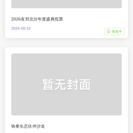
2026友邦北分年度盛典投票
2026-06-10
报名中
铁拳生态伙伴沙龙