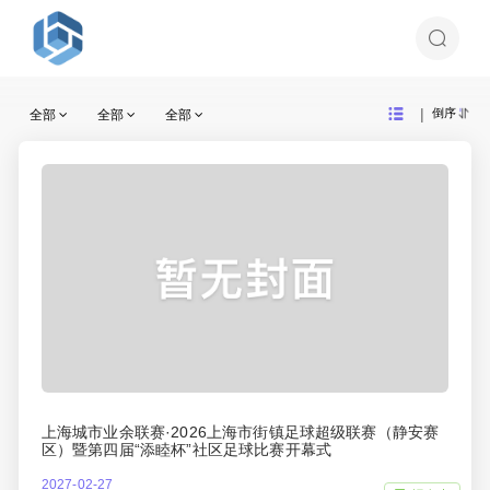
|
倒序
全部
全部
全部
上海城市业余联赛·2026上海市街镇足球超级联赛（静安赛
区）暨第四届“添睦杯”社区足球比赛开幕式
2027-02-27